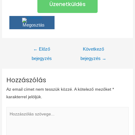
Üzenetküldés
Megosztás
←
Előző
Következő
bejegyzés
bejegyzés
→
Hozzászólás
Az email címet nem tesszük közzé.
A kötelező mezőket
*
karakterrel jelöljük.