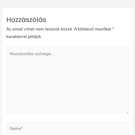
navigáció
Hozzászólás
Az email címet nem tesszük közzé.
A kötelező mezőket
*
karakterrel jelöljük.
Hozzászólás
szövege...
Name*