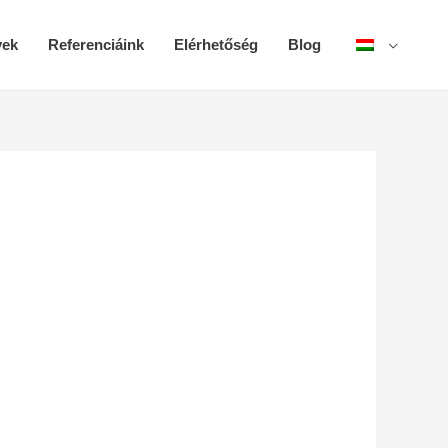
yek
Referenciáink
Elérhetőség
Blog