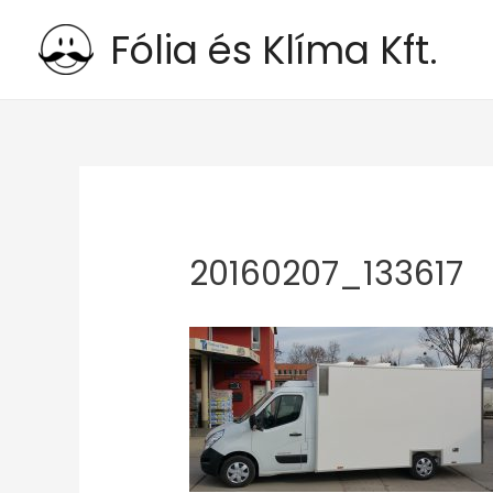
Fólia és Klíma Kft.
20160207_133617