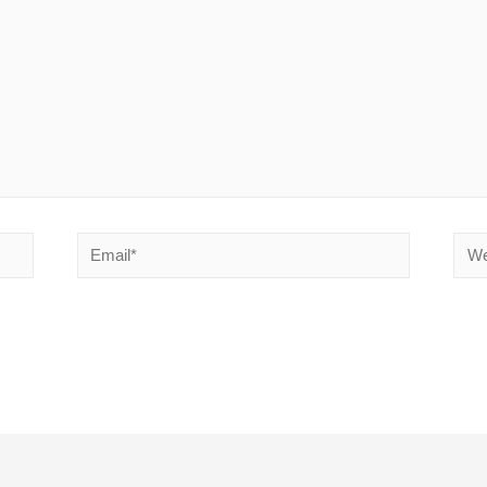
Email*
Webs