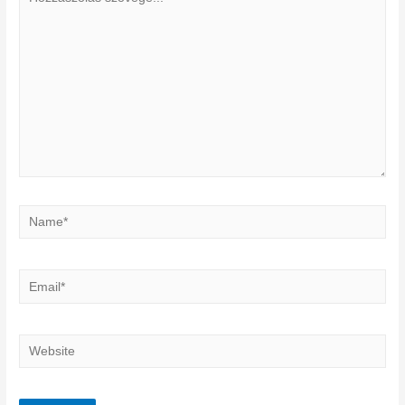
szövege...
Name*
Email*
Website