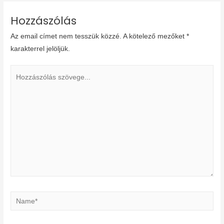
Hozzászólás
Az email címet nem tesszük közzé.
A kötelező mezőket
*
karakterrel jelöljük.
Hozzászólás
szövege...
Name*