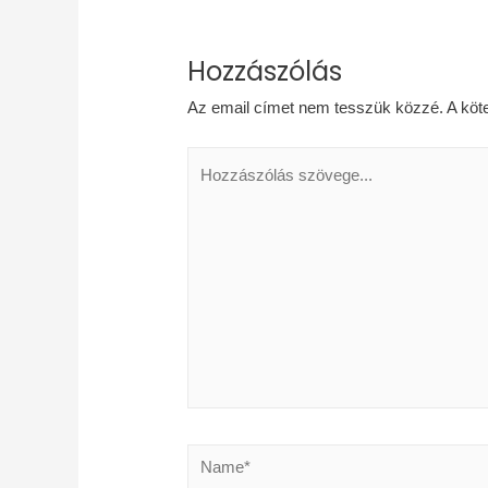
Hozzászólás
Az email címet nem tesszük közzé.
A köt
Hozzászólás
szövege...
Name*