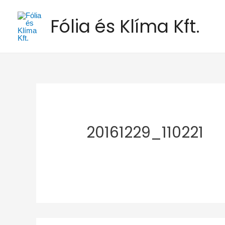
Fólia és Klíma Kft.
20161229_110221