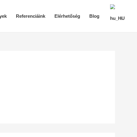
yek
Referenciáink
Elérhetőség
Blog