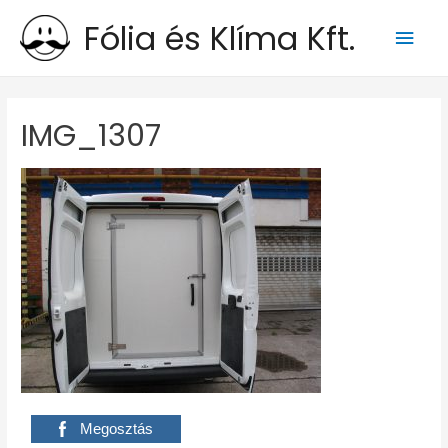
Fólia és Klíma Kft.
Main
Men
IMG_1307
Megosztás