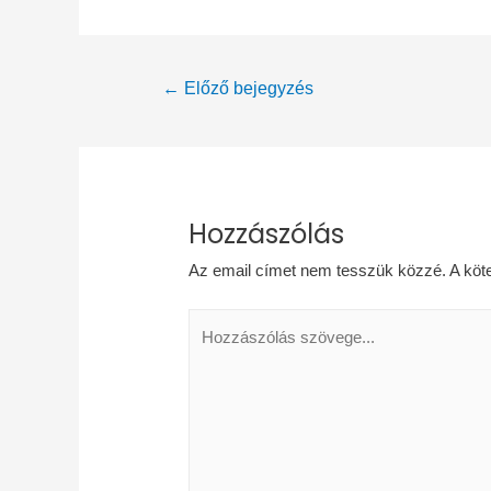
Bejegyzés
←
Előző bejegyzés
navigáció
Hozzászólás
Az email címet nem tesszük közzé.
A köt
Hozzászólás
szövege...