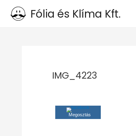
Fólia és Klíma Kft.
IMG_4223
Megosztás