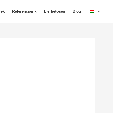
yek
Referenciáink
Elérhetőség
Blog