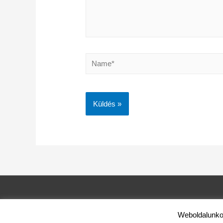
Name*
Weboldalunkon