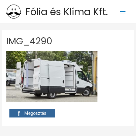
Fólia és Klíma Kft.
Main
Men
IMG_4290
Megosztás