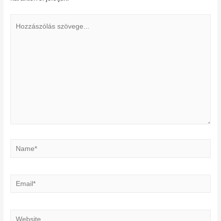
Hozzászólás
szövege...
Name*
Email*
Website