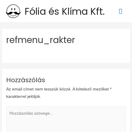
Fólia és Klíma Kft.
Mai
Men
refmenu_rakter
Hozzászólás
Az email címet nem tesszük közzé.
A kötelező mezőket
*
karakterrel jelöljük.
Hozzászólás
szövege...