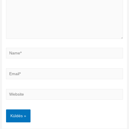
Name*
Email*
Website