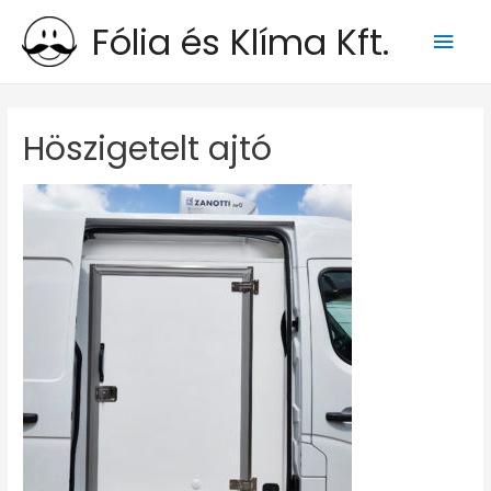
Fólia és Klíma Kft.
Main
Men
Höszigetelt ajtó