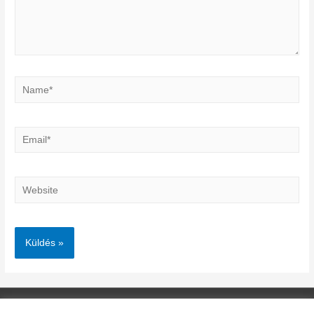
Name*
Email*
Website