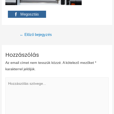
Megosztás
Bejegyzés
←
Előző bejegyzés
navigáció
Hozzászólás
Az email címet nem tesszük közzé.
A kötelező mezőket
*
karakterrel jelöljük.
Hozzászólás
szövege...